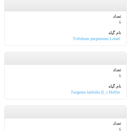
6
Trifolium purpureum Loisel.
6
Turgenia latifolia (L.) Hoffm.
6