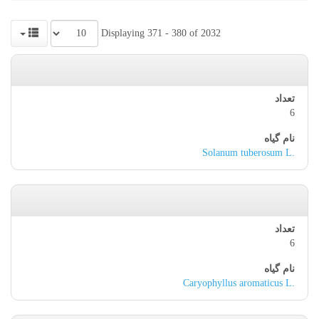
Displaying 371 - 380 of 2032
6
Solanum tuberosum L.
6
Caryophyllus aromaticus L.