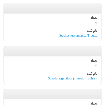
6
Stachys turcomanica Trautv.
6
Suaeda aegyptiaca (Hasselq.) Zohary