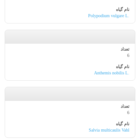
Polypodium vulgare L.
6
Anthemis nobilis L.
6
Salvia multicaulis Vahl