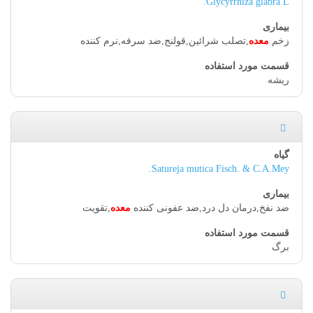
Glycyrrhiza glabra L.
زخم
معده
,تصلب شرائین,قولنج,ضد سرفه,نرم کننده
ریشه
Satureja mutica Fisch. & C.A.Mey.
ضد نفخ,درمان دل درد,ضد عفونی کننده
معده
,تقویت
برگ