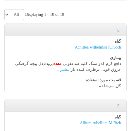
Displaying 1 - 10 of 10
Achillea wilhelmsii K.Koch
دافع کرم کدو,سنگ کلیه,ضدعفونی
معده
,روده,دل پیچه,گرفتگی
عروق خونی,برطرف کننده نار
بیشتر ...
گل,سرشاخه
Allium rubellum M.Bieb.