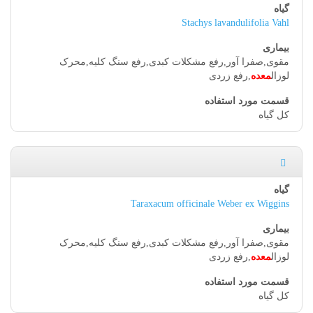
Stachys lavandulifolia Vahl
مقوی,صفرا آور,رفع مشکلات کبدی,رفع سنگ کلیه,محرک
لوزال
معده
,رفع زردی
کل گیاه
Taraxacum officinale Weber ex Wiggins
مقوی,صفرا آور,رفع مشکلات کبدی,رفع سنگ کلیه,محرک
لوزال
معده
,رفع زردی
کل گیاه