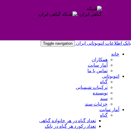
بانک اطلاعات اتنوبوتانی ایران
Toggle navigation
خانه
همکاران
آمار سایت
تماس با ما
اتنوبوتانی
گیاه
ترکیبات شیمیایی
نویسنده
سند
جزئیات سند
آمار سایت
گیاه
تعداد گیاه در هر خانواده گیاهی
تعداد رکورد هر گیاه در بانک