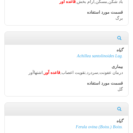
باد شکن,مسکن,آرام بخش,
قاعده آور
برگ
Achillea santolinoides Lag.
درمان عفونت,سردرد,تقویت اعصاب,
قاعده آور
,اشتهاآور
گل
Ferula ovina (Boiss.) Boiss.