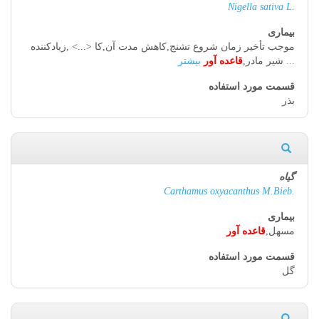
Nigella sativa L.
موجب تأخیر زمان شروع تشنج,کاهش مدت آن,کا <...> ,زیادکننده
بیشتر ...
شیر مادر,
قاعده آور
بذر
Carthamus oxyacanthus M.Bieb.
مسهل,
قاعده آور
گل