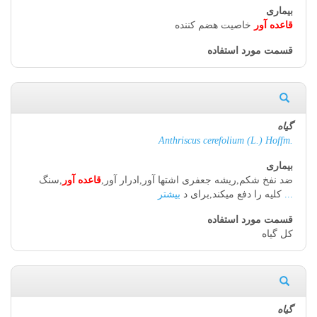
قاعده آور
خاصیت هضم کننده
Anthriscus cerefolium (L.) Hoffm.
ضد نفخ شکم,ریشه جعفری اشتها آور,ادرار آور,
قاعده آور
,سنگ
بیشتر ...
کلیه را دفع میکند,برای د
کل گیاه