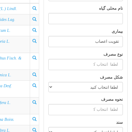
نام محلی گیاه
L.) Lindl.
ides Lag.
cum L.
بیماری
ria L.
نوع مصرف
hus Fisch. &
.
nica L.
شکل مصرف
ca Desf.
نحوه مصرف
fera L.
sa Boiss.
سند
abra L.