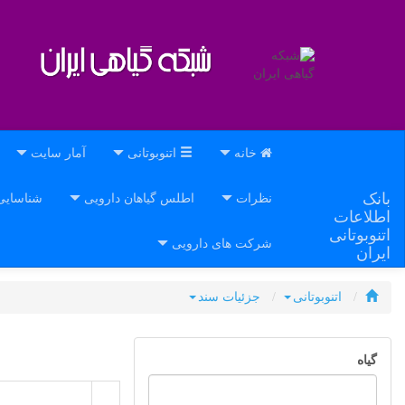
خانه
اتنوبوتانی
آمار سایت
بانک
نظرات
اطلس گیاهان دارویی
شناسای
اطلاعات
اتنوبوتانی
شرکت های دارویی
ایران
اتنوبوتانی
جزئیات سند
گیاه