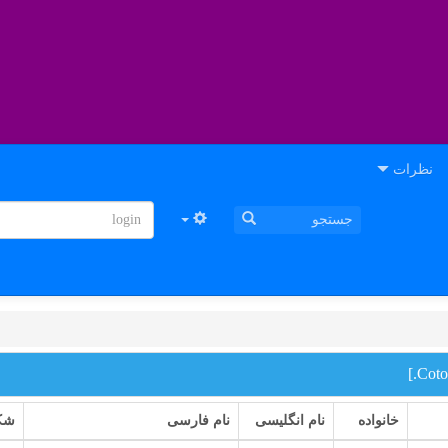
نظرات
خانواده
نام انگلیسی
نام فارسی
شک