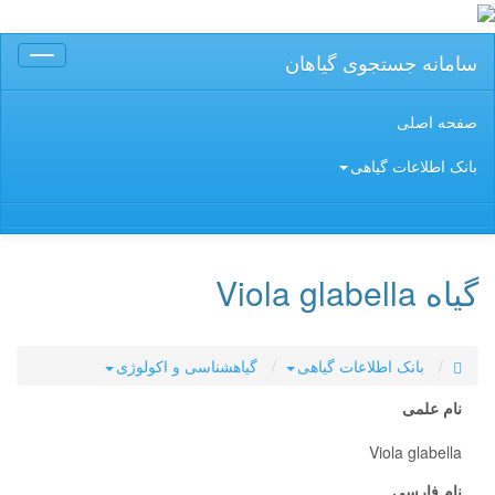
سامانه جستجوی گیاهان
Toggle
gation
صفحه اصلی
بانک اطلاعات گیاهی
گیاه Viola glabella
بانک اطلاعات گیاهی
گیاهشناسی و اکولوژی
نام علمی
Viola glabella
نام فارسی